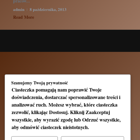
pracow...
admin
8 października, 2013
Read More
Szanujemy Twoją prywatność
Ciasteczka pomagają nam poprawić Twoje
doświadczenia, dostarczać spersonalizowane treści i
analizować ruch. Możesz wybrać, które ciasteczka
zezwolić, klikając
Dostosuj
. Kliknij
Zaakceptuj
wszystkie
, aby wyrazić zgodę lub
Odrzuć wszystkie
,
aby odmówić ciasteczek nieistotnych.