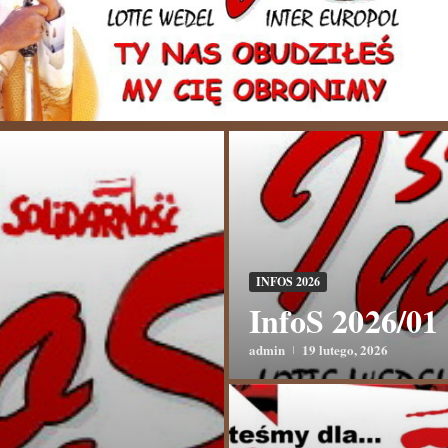
INFOS 2026
InfoS 2026/01
admin
19 lutego, 2026