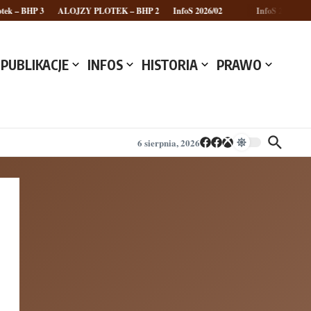
HP 3
ALOJZY PLOTEK – BHP 2
InfoS 2026/02
InfoS 2026/01
PUBLIKACJE
INFOS
HISTORIA
PRAWO
6 sierpnia, 2026