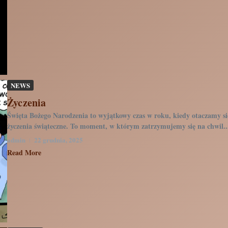
NEWS
Życzenia
Święta Bożego Narodzenia to wyjątkowy czas w roku, kiedy otaczamy się
życzenia świąteczne. To moment, w którym zatrzymujemy się na chwil..
admin
22 grudnia, 2025
Read More