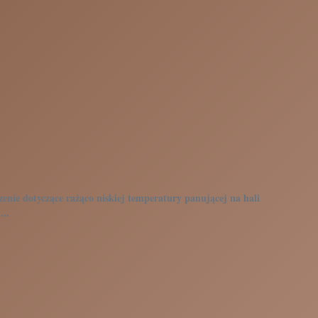
zenie dotyczące rażąco niskiej temperatury panującej na hali
...