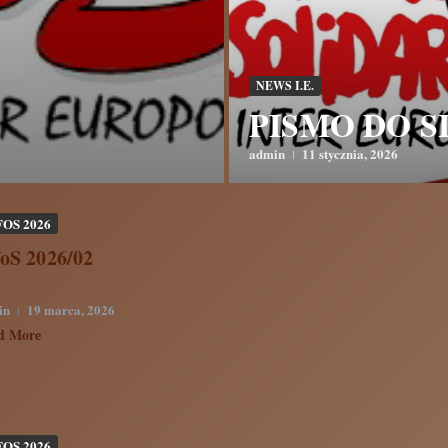
NEWS I.E.
PISMO DO S
admin
11 stycznia, 2026
FOS 2026
foS 2026/02
in
19 marca, 2026
d More
FOS 2026