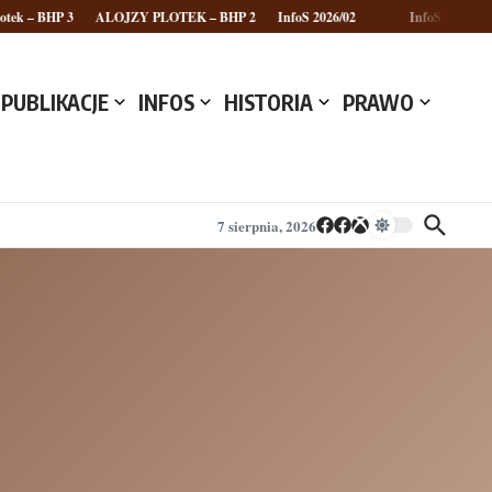
tek – BHP 3
ALOJZY PLOTEK – BHP 2
InfoS 2026/02
InfoS 2026/01
PUBLIKACJE
INFOS
HISTORIA
PRAWO
7 sierpnia, 2026