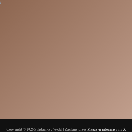
4
Copyright © 2026 Solidarność Wedel | Zasilane przez
Magazyn informacyjny X