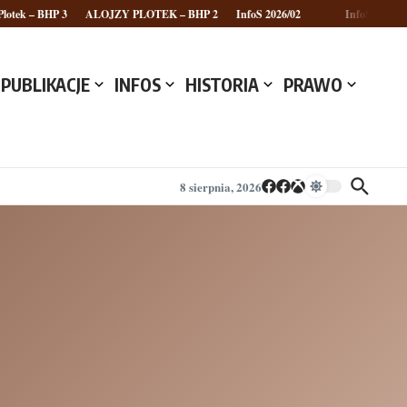
otek – BHP 3
ALOJZY PLOTEK – BHP 2
InfoS 2026/02
InfoS 2026/01
PUBLIKACJE
INFOS
HISTORIA
PRAWO
8 sierpnia, 2026