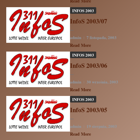
Read More
INFOS 2003
InfoS 2003/07
...
admin
7 listopada, 2003
Read More
INFOS 2003
InfoS 2003/06
...
admin
30 września, 2003
Read More
INFOS 2003
InfoS 2003/05
...
admin
19 sierpnia, 2003
Read More