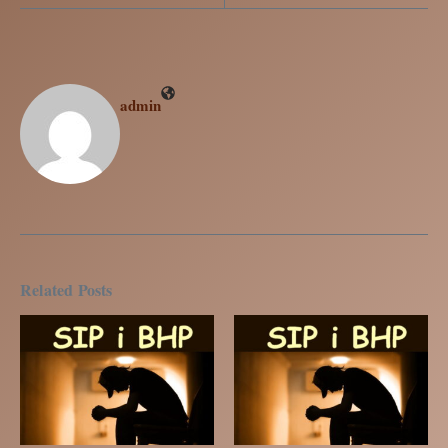
admin
Related Posts