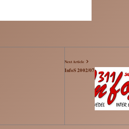
Next Article
InfoS 2002/07