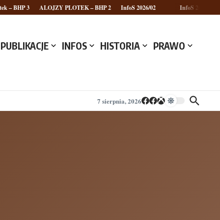
BHP 3
ALOJZY PLOTEK – BHP 2
InfoS 2026/02
InfoS 2026/01
PUBLIKACJE
INFOS
HISTORIA
PRAWO
7 sierpnia, 2026