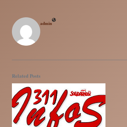
admin
Related Posts