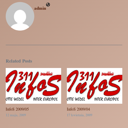
admin
Related Posts
InfoS 2009/05
InfoS 2009/04
12 maja, 2009
17 kwietnia, 2009