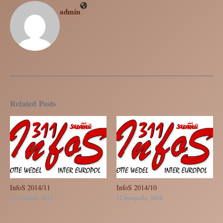
admin
Related Posts
InfoS 2014/11
InfoS 2014/10
17 grudnia, 2014
12 listopada, 2014