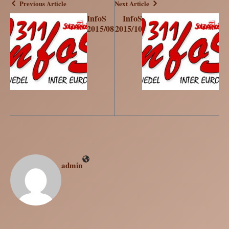
Previous Article
Next Article
InfoS
InfoS
2015/08
2015/10
admin