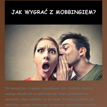
Nie inaczej jest z naszym organizmem. gdy wszystkie funkcje
naszego układu nie są zachwiane nie mamy problemów ze
zdrowiem, odpoczynkiem czy też snem. Wystarczy jednak aby
zachwiana została równowaga, weźmiemy sztywniejsze wędzisko